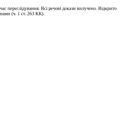
час переслідування. Всі речові докази вилучено. Відкрито
ми (ч. 1 ст. 263 КК).