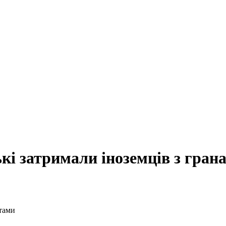
кі затримали іноземців з гран