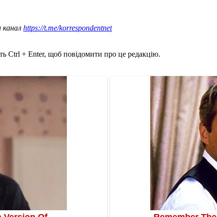
ш канал
https://t.me/korrespondentnet
ь Ctrl + Enter, щоб повідомити про це редакцію.