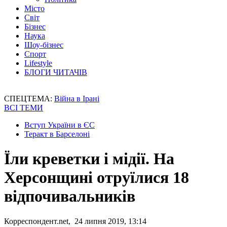
Місто
Світ
Бізнес
Наука
Шоу-бізнес
Спорт
Lifestyle
БЛОГИ ЧИТАЧІВ
СПЕЦТЕМА:
Війна в Ірані
ВСІ ТЕМИ
Вступ України в ЄС
Теракт в Барселоні
Їли креветки і мідії. На
Херсонщині отруїлися 18
відпочивальників
Корреспондент.net, 24 липня 2019, 13:14