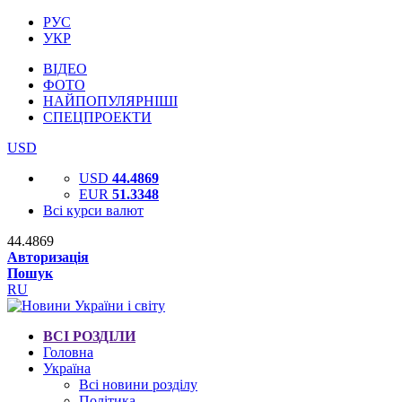
РУС
УКР
ВІДЕО
ФОТО
НАЙПОПУЛЯРНІШІ
СПЕЦПРОЕКТИ
USD
USD
44.4869
EUR
51.3348
Всі курси валют
44.4869
Авторизація
Пошук
RU
ВСІ РОЗДІЛИ
Головна
Україна
Всі новини розділу
Політика