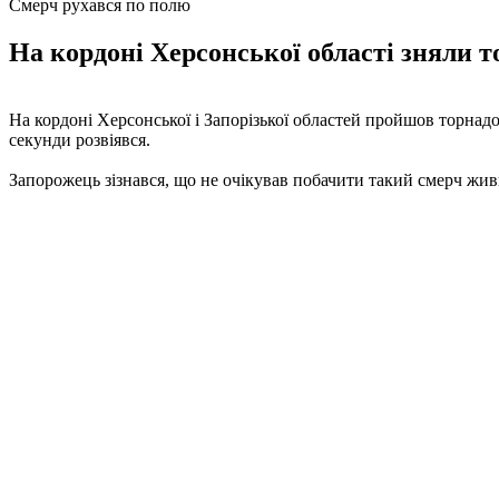
Смерч рухався по полю
На кордоні Херсонської області зняли т
На кордоні Херсонської і Запорізької областей пройшов торнадо
секунди розвіявся.
Запорожець зізнався, що не очікував побачити такий смерч жив