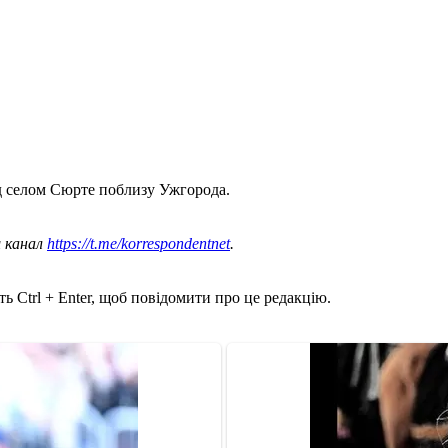
д селом Сюрте поблизу Ужгорода.
ш канал
https://t.me/korrespondentnet
.
ь Ctrl + Enter, щоб повідомити про це редакцію.