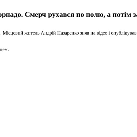
орнадо. Смерч рухався по полю, а потім з
. Місцевий житель Андрій Назаренко зняв на відео і опублікував 
цем.