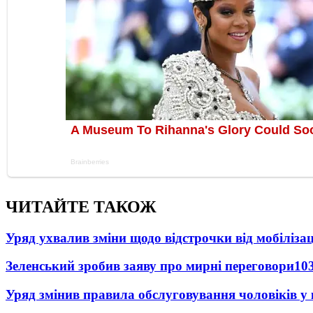
ЧИТАЙТЕ ТАКОЖ
Уряд ухвалив зміни щодо відстрочки від мобілізац
Зеленський зробив заяву про мирні переговори
10
Уряд змінив правила обслуговування чоловіків у