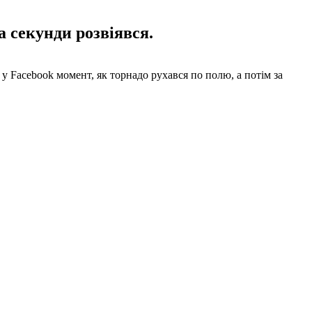
а секунди розвіявся.
у Facebook момент, як торнадо рухався по полю, а потім за