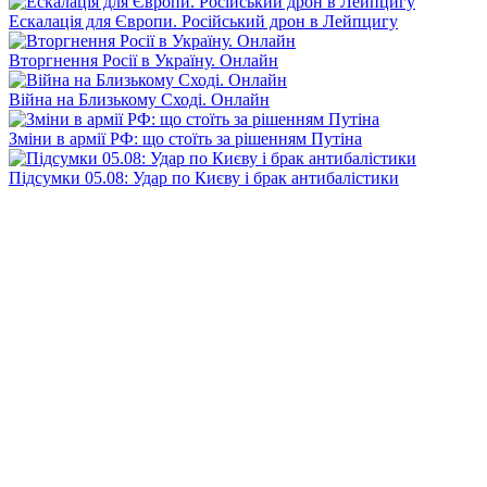
Ескалація для Європи. Російський дрон в Лейпцигу
Вторгнення Росії в Україну. Онлайн
Війна на Близькому Сході. Онлайн
Зміни в армії РФ: що стоїть за рішенням Путіна
Підсумки 05.08: Удар по Києву і брак антибалістики