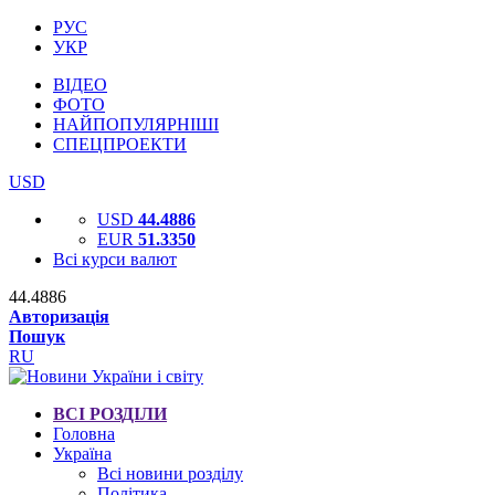
РУС
УКР
ВІДЕО
ФОТО
НАЙПОПУЛЯРНІШІ
СПЕЦПРОЕКТИ
USD
USD
44.4886
EUR
51.3350
Всі курси валют
44.4886
Авторизація
Пошук
RU
ВСІ РОЗДІЛИ
Головна
Україна
Всі новини розділу
Політика