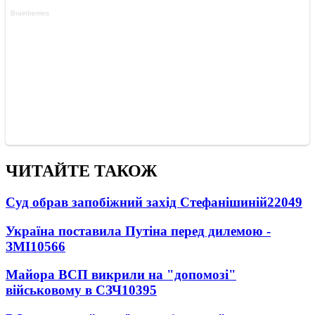
ЧИТАЙТЕ ТАКОЖ
Суд обрав запобіжний захід Стефанішиній
22049
Україна поставила Путіна перед дилемою -
ЗМІ
10566
Майора ВСП викрили на "допомозі"
військовому в СЗЧ
10395