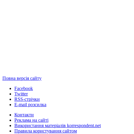
Повна версія сайту
Facebook
Twitter
RSS-стрічки
E-mail розсилка
Контакти
Реклама на сайті
Використання матеріалів korrespondent.net
Правила користування сайтом