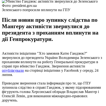
Фото: president.gov.ua
Зеленського попросили вплинути на ГПУ
Після новин про зупинку слідства по
Мангеру активісти звернулися до
президента з проханням вплинути на
дії Генпрокуратури.
Активісти ініціативи "Хто замовив Катю Гандзюк?"
звернулися до президента України Володимира Зеленського з
проханням вплинути на роботу Генеральної прокуратури в
справі про вбивство Гандзюк. Звернення активісти
опублікували
на сторінці ініціативи у Facebook у середу, 24
липня.
Приводом звернення стала інформація про те, що ГПУ
зупинила слідство в справі Гандзюк, у якому підозрюваними
фігурують голова Херсонської облради Владислав Мангер і
Олексій Левін, для виконання міжнародно-правових
доручень.