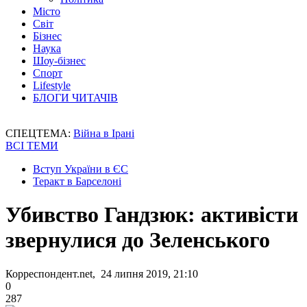
Місто
Світ
Бізнес
Наука
Шоу-бізнес
Спорт
Lifestyle
БЛОГИ ЧИТАЧІВ
СПЕЦТЕМА:
Війна в Ірані
ВСІ ТЕМИ
Вступ України в ЄС
Теракт в Барселоні
Убивство Гандзюк: активісти
звернулися до Зеленського
Корреспондент.net, 24 липня 2019, 21:10
0
287