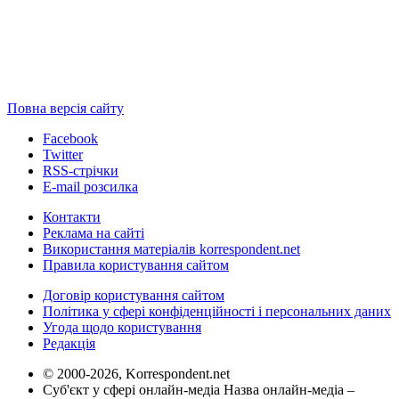
Повна версія сайту
Facebook
Twitter
RSS-стрічки
E-mail розсилка
Контакти
Реклама на сайті
Використання матеріалів korrespondent.net
Правила користування сайтом
Договір користування сайтом
Політика у сфері конфіденційності і персональних даних
Угода щодо користування
Редакція
© 2000-2026, Korrespondent.net
Суб'єкт у сфері онлайн-медіа Назва онлайн-медіа –