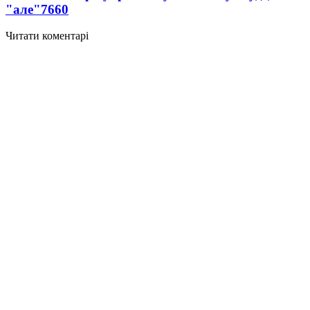
"але"
7660
Читати коментарі