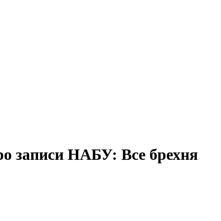
ро записи НАБУ: Все брехня