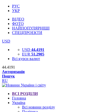
РУС
УКР
ВІДЕО
ФОТО
НАЙПОПУЛЯРНІШІ
СПЕЦПРОЕКТИ
USD
USD
44.4191
EUR
51.2905
Всі курси валют
44.4191
Авторизація
Пошук
RU
ВСІ РОЗДІЛИ
Головна
Україна
Всі новини розділу
Політика