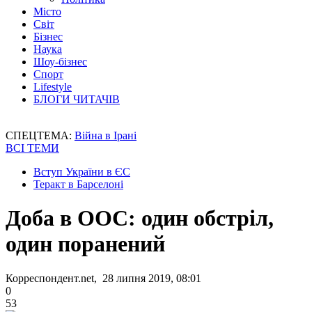
Місто
Світ
Бізнес
Наука
Шоу-бізнес
Спорт
Lifestyle
БЛОГИ ЧИТАЧІВ
СПЕЦТЕМА:
Війна в Ірані
ВСІ ТЕМИ
Вступ України в ЄС
Теракт в Барселоні
Доба в ООС: один обстріл,
один поранений
Корреспондент.net, 28 липня 2019, 08:01
0
53