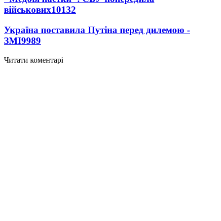
військових
10132
Україна поставила Путіна перед дилемою -
ЗМІ
9989
Читати коментарі