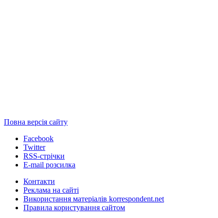
Повна версія сайту
Facebook
Twitter
RSS-стрічки
E-mail розсилка
Контакти
Реклама на сайті
Використання матеріалів korrespondent.net
Правила користування сайтом