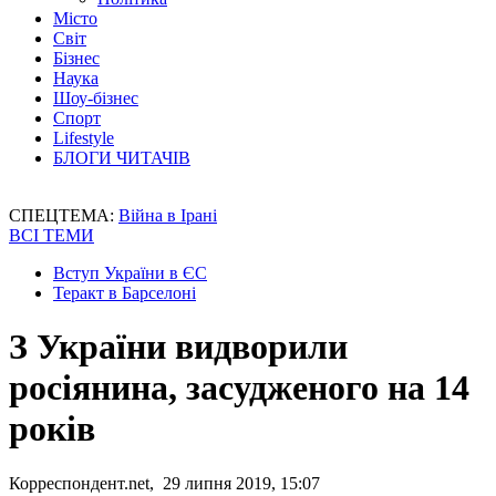
Місто
Світ
Бізнес
Наука
Шоу-бізнес
Спорт
Lifestyle
БЛОГИ ЧИТАЧІВ
СПЕЦТЕМА:
Війна в Ірані
ВСІ ТЕМИ
Вступ України в ЄС
Теракт в Барселоні
З України видворили
росіянина, засудженого на 14
років
Корреспондент.net, 29 липня 2019, 15:07