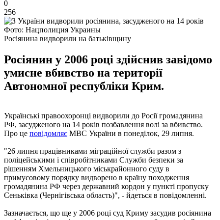
0
256
Фото: Нацполиция Украины
Росіянина видворили на батьківщину
Росіянин у 2006 році здійснив завідомо
умисне вбивство на території
Автономної республіки Крим.
Українські правоохоронці видворили до Росії громадянина
РФ, засудженого на 14 років позбавлення волі за вбивство.
Про це
повідомляє
МВС України в понеділок, 29 липня.
"26 липня працівниками міграційної служби разом з
поліцейськими і співробітниками Служби безпеки за
рішенням Хмельницького міськрайонного суду в
примусовому порядку видворено в країну походження
громадянина РФ через державний кордон у пункті пропуску
Сеньківка (Чернігівська область)", - йдеться в повідомленні.
Зазначається, що ще у 2006 році суд Криму засудив росіянина