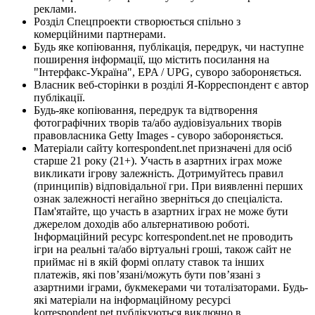
реклами.
Розділ Спецпроекти створюється спільно з
комерційними партнерами.
Будь яке копіювання, публікація, передрук, чи наступне
поширення інформації, що містить посилання на
"Інтерфакс-Україна", EPA / UPG, суворо забороняється.
Власник веб-сторінки в розділі Я-Корреспондент є автор
публікації.
Будь-яке копіювання, передрук та відтворення
фотографічних творів та/або аудіовізуальних творів
правовласника Getty Images - суворо забороняється.
Матеріали сайту korrespondent.net призначені для осіб
старше 21 року (21+). Участь в азартних іграх може
викликати ігрову залежність. Дотримуйтесь правил
(принципів) відповідальної гри. При виявленні перших
ознак залежності негайно зверніться до спеціаліста.
Пам'ятайте, що участь в азартних іграх не може бути
джерелом доходів або альтернативою роботі.
Інформаційний ресурс korrespondent.net не проводить
ігри на реальні та/або віртуальні гроші, також сайт не
приймає ні в якій формі оплату ставок та інших
платежів, які пов’язані/можуть бути пов’язані з
азартними іграми, букмекерами чи тоталізаторами. Будь-
які матеріали на інформаційному ресурсі
korrespondent.net публікуються виключно в