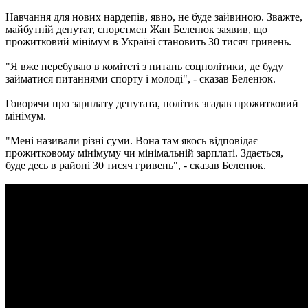
Навчання для нових нардепів, явно, не буде зайвиною. Зважте,
майбутній депутат, спорстмен Жан Беленюк заявив, що
прожитковий мінімум в Україні становить 30 тисяч гривень.
"Я вже перебуваю в комітеті з питань соцполітики, де буду
займатися питаннями спорту і молоді", - сказав Беленюк.
Говорячи про зарплату депутата, політик згадав прожитковий
мінімум.
"Мені називали різні суми. Вона там якось відповідає
прожитковому мінімуму чи мінімальній зарплаті. Здається,
буде десь в районі 30 тисяч гривень", - сказав Беленюк.