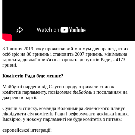
З 1 липня 2019 року прожитковий мінімум для працездатних
осіб зріс на 86 гривень і становить 2007 гривень, мінімальна
зарплата, до якої прив'язана зарплата депутатів Ради, - 4173
гривні.
Комітетів Ради буде менше?
Майбутні нардепи від Слуги народу отримали список
комітетів парламенту, повідомляє
theБабель
з посиланням на
джерело в партії.
Судячи зі списку, команда Володимира Зеленського планує
ліквідувати сім комітетів Ради і реформувати декілька інших.
Імовірно, у новому парламенті не буде комітетів з питань:
європейської інтеграції;