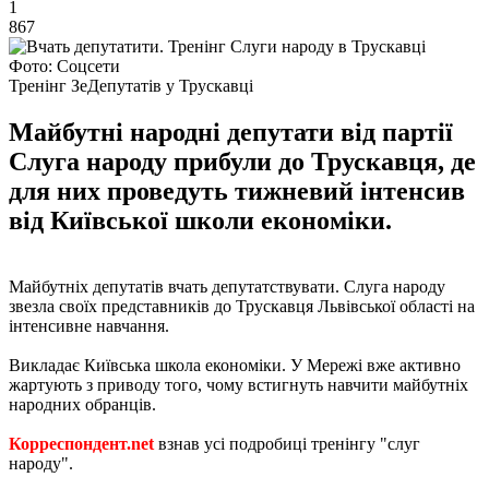
1
867
Фото: Соцсети
Тренінг ЗеДепутатів у Трускавці
Майбутні народні депутати від партії
Слуга народу прибули до Трускавця, де
для них проведуть тижневий інтенсив
від Київської школи економіки.
Майбутніх депутатів вчать депутатствувати. Слуга народу
звезла своїх представників до Трускавця Львівської області на
інтенсивне навчання.
Викладає Київська школа економіки. У Мережі вже активно
жартують з приводу того, чому встигнуть навчити майбутніх
народних обранців.
Корреспондент.net
взнав усі подробиці тренінгу "слуг
народу".