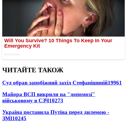
ЧИТАЙТЕ ТАКОЖ
Суд обрав запобіжний захід Стефанішиній
19961
Майора ВСП викрили на "допомозі"
військовому в СЗЧ
10273
Україна поставила Путіна перед дилемою -
ЗМІ
10245