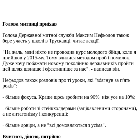
Голова митниці приїхав
Голова Державної митної служби Максим Нефьодов також
бере участь у школі в Трускавці, читає лекції.
"На жаль, мені ніхто не проводив курс молодого бійця, коли я
прийшов у 2015-му. Тому вчилися методом проб і помилок.
Дуже хочу побажати новому поколінню державників пройти
цей шлях швидше і ефективніше за нас", - написав він.
Нефьодов також розповів про ті уроки, які "збагнув за п'ять
років":
- більше фокуса. Краще щось зробити на 90%, ніж усе на 10%;
- більше роботи зі стейкхолдерами (зацікавленими сторонами),
а не антагонізму і конкуренції;
- більше довіри, а не "всі домовляються з усіма".
Вчитися, дійсно, потрібно