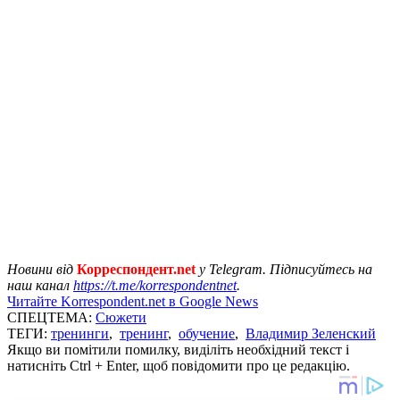
Новини від
Корреспондент.net
у Telegram. Підписуйтесь на
наш канал
https://t.me/korrespondentnet
.
Читайте Korrespondent.net в Google News
СПЕЦТЕМА:
Сюжети
ТЕГИ:
тренинги
,
тренинг
,
обучение
,
Владимир Зеленский
Якщо ви помітили помилку, виділіть необхідний текст і
натисніть Ctrl + Enter, щоб повідомити про це редакцію.