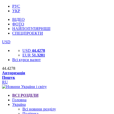
РУС
УКР
ВІДЕО
ФОТО
НАЙПОПУЛЯРНІШІ
СПЕЦПРОЕКТИ
USD
USD
44.4278
EUR
51.3281
Всі курси валют
44.4278
Авторизація
Пошук
RU
ВСІ РОЗДІЛИ
Головна
Україна
Всі новини розділу
Політика