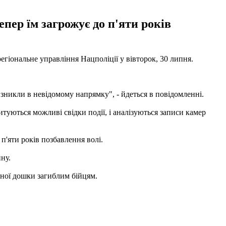
пер їм загрожує до п'яти років
егіональне управління Нацполіції у вівторок, 30 липня.
 зникли в невідомому напрямку", - йдеться в повідомленні.
туються можливі свідки події, і аналізуються записи камер
п'яти років позбавлення волі.
ну.
тної дошки загиблим бійцям.