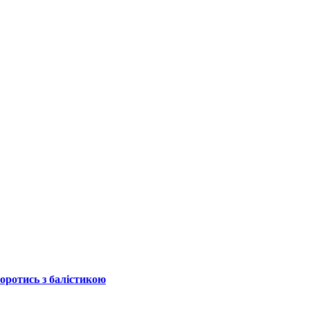
боротись з балістикою