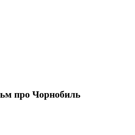
льм про Чорнобиль