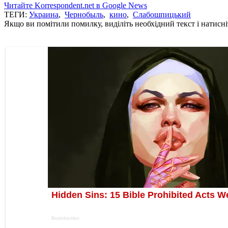
Читайте Korrespondent.net в Google News
ТЕГИ:
Украина
,
Чернобыль
,
кино
,
Слабошпицький
Якщо ви помітили помилку, виділіть необхідний текст і натисніт