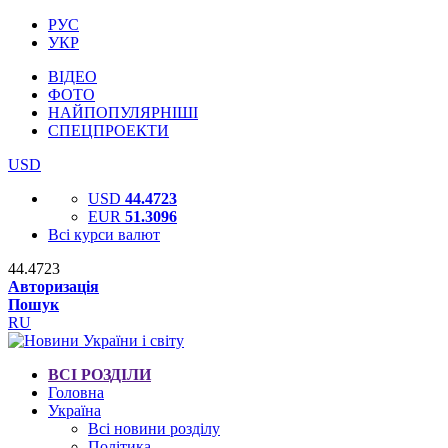
РУС
УКР
ВІДЕО
ФОТО
НАЙПОПУЛЯРНІШІ
СПЕЦПРОЕКТИ
USD
USD
44.4723
EUR
51.3096
Всі курси валют
44.4723
Авторизація
Пошук
RU
ВСІ РОЗДІЛИ
Головна
Україна
Всі новини розділу
Політика