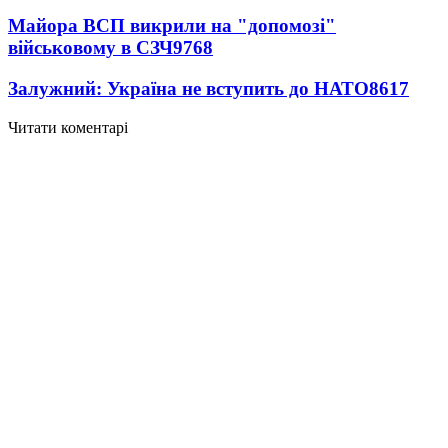
Майора ВСП викрили на "допомозі"
військовому в СЗЧ
9768
Залужний: Україна не вступить до НАТО
8617
Читати коментарі