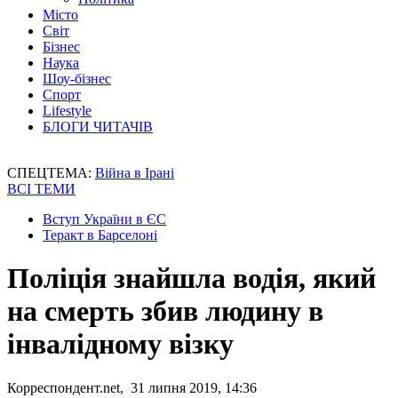
Місто
Світ
Бізнес
Наука
Шоу-бізнес
Спорт
Lifestyle
БЛОГИ ЧИТАЧІВ
СПЕЦТЕМА:
Війна в Ірані
ВСІ ТЕМИ
Вступ України в ЄС
Теракт в Барселоні
Поліція знайшла водія, який
на смерть збив людину в
інвалідному візку
Корреспондент.net, 31 липня 2019, 14:36