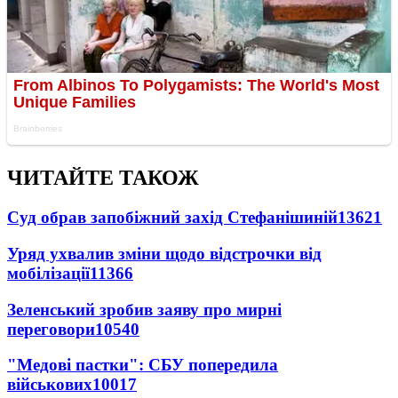
ЧИТАЙТЕ ТАКОЖ
Суд обрав запобіжний захід Стефанішиній
13621
Уряд ухвалив зміни щодо відстрочки від
мобілізації
11366
Зеленський зробив заяву про мирні
переговори
10540
"Медові пастки": СБУ попередила
військових
10017