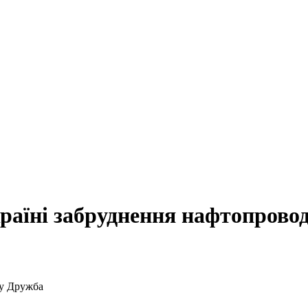
раїні забруднення нафтопрово