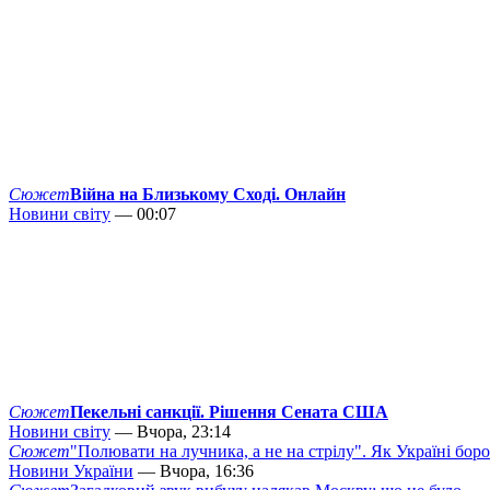
Сюжет
Війна на Близькому Сході. Онлайн
Новини світу
— 00:07
Сюжет
Пекельні санкції. Рішення Сената США
Новини світу
— Вчора, 23:14
Сюжет
"Полювати на лучника, а не на стрілу". Як Україні бор
Новини України
— Вчора, 16:36