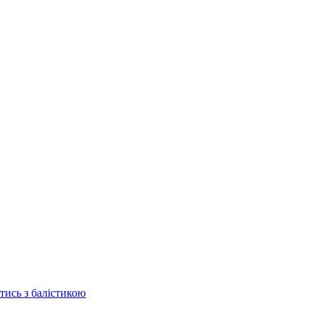
отись з балістикою