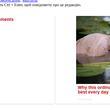
омпенсация
,
выплаты
ь Ctrl + Enter, щоб повідомити про це редакцію.