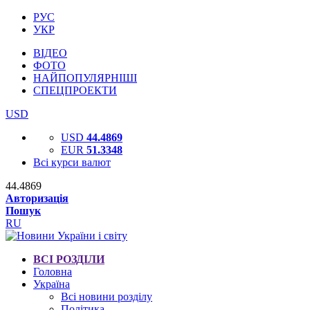
РУС
УКР
ВІДЕО
ФОТО
НАЙПОПУЛЯРНІШІ
СПЕЦПРОЕКТИ
USD
USD
44.4869
EUR
51.3348
Всі курси валют
44.4869
Авторизація
Пошук
RU
ВСІ РОЗДІЛИ
Головна
Україна
Всі новини розділу
Політика