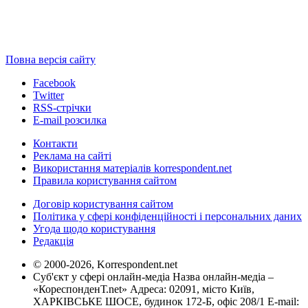
Повна версія сайту
Facebook
Twitter
RSS-стрічки
E-mail розсилка
Контакти
Реклама на сайті
Використання матеріалів korrespondent.net
Правила користування сайтом
Договір користування сайтом
Політика у сфері конфіденційності і персональних даних
Угода щодо користування
Редакція
© 2000-2026, Korrespondent.net
Суб'єкт у сфері онлайн-медіа Назва онлайн-медіа –
«КореспонденТ.net» Адреса: 02091, місто Київ,
ХАРКІВСЬКЕ ШОСЕ, будинок 172-Б, офіс 208/1 E-mail: