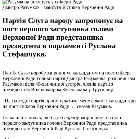
Дмитро Разумков - майбутній спікер Верховної Ради
Партія Слуга народу запропонує на
пост першого заступника голови
Верховної Ради представника
президента в парламенті Руслана
Стефанчука.
Партія
Слуга народу
запропонує кандидатом на пост спікера
Верховної Ради голови партії Дмитра Разумкова, розповів сам
Разумков після 40-хвилинної зустрічі членів партії з
президентом Володимиром Зеленським у Трускавці.
"На сьогодні партія пропонуватиме мене в якості кандидатури
на пост спікера Верховної Ради", - сказав Разумков.
Глава партії додав, що
Слуга народу
запропонує на пост
першого заступника голови Верховної Ради представника
президента у Верховній Раді Руслана Стефанчука.