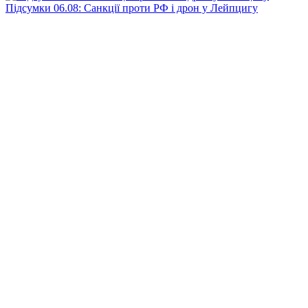
Підсумки 06.08: Санкції проти РФ і дрон у Лейпцигу