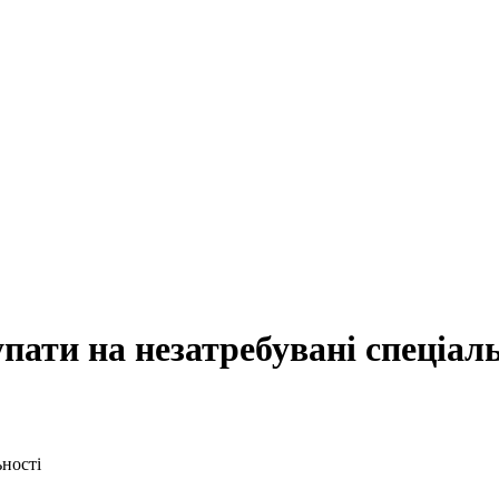
пати на незатребувані спеціал