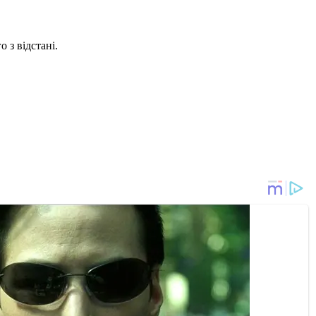
о з відстані.