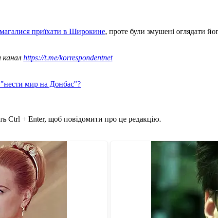
амагалися приїхати в Широкине
, проте були змушені оглядати йог
ш канал
https://t.me/korrespondentnet
 "нести мир на Донбас"?
ь Ctrl + Enter, щоб повідомити про це редакцію.