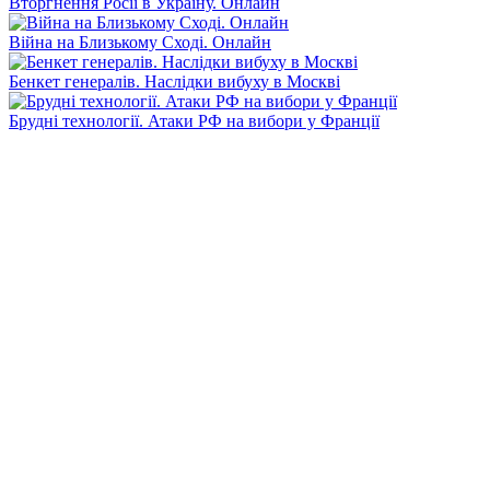
Вторгнення Росії в Україну. Онлайн
Війна на Близькому Сході. Онлайн
Бенкет генералів. Наслідки вибуху в Москві
Брудні технології. Атаки РФ на вибори у Франції