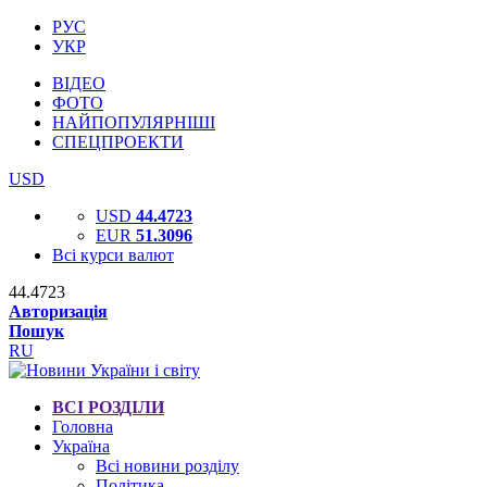
РУС
УКР
ВІДЕО
ФОТО
НАЙПОПУЛЯРНІШІ
СПЕЦПРОЕКТИ
USD
USD
44.4723
EUR
51.3096
Всі курси валют
44.4723
Авторизація
Пошук
RU
ВСІ РОЗДІЛИ
Головна
Україна
Всі новини розділу
Політика