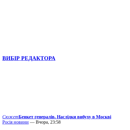
ВИБІР РЕДАКТОРА
Сюжет
Бенкет генералів. Наслідки вибуху в Москві
Росія новини
— Вчора, 23:58