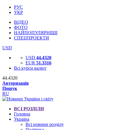
РУС
УКР
ВІДЕО
ФОТО
НАЙПОПУЛЯРНІШІ
СПЕЦПРОЕКТИ
USD
USD
44.4320
EUR
51.3316
Всі курси валют
44.4320
Авторизація
Пошук
RU
ВСІ РОЗДІЛИ
Головна
Україна
Всі новини розділу
Політика