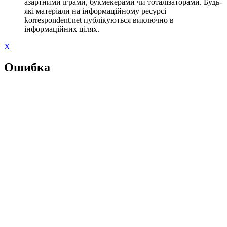
азартними іграми, букмекерами чи тоталізаторами. Будь-
які матеріали на інформаційному ресурсі
korrespondent.net публікуються виключно в
інформаційних цілях.
X
Ошибка