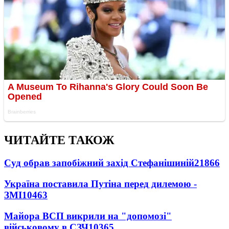
ЧИТАЙТЕ ТАКОЖ
Суд обрав запобіжний захід Стефанішиній
21866
Україна поставила Путіна перед дилемою -
ЗМІ
10463
Майора ВСП викрили на "допомозі"
військовому в СЗЧ
10365