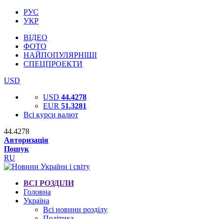
РУС
УКР
ВІДЕО
ФОТО
НАЙПОПУЛЯРНІШІ
СПЕЦПРОЕКТИ
USD
USD
44.4278
EUR
51.3281
Всі курси валют
44.4278
Авторизація
Пошук
RU
ВСІ РОЗДІЛИ
Головна
Україна
Всі новини розділу
Політика