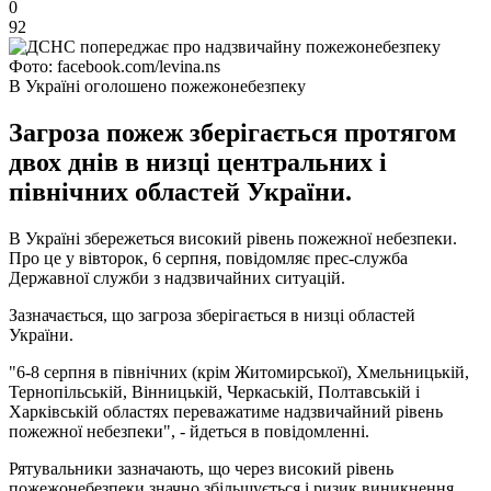
0
92
Фото: facebook.com/levina.ns
В Україні оголошено пожежонебезпеку
Загроза пожеж зберігається протягом
двох днів в низці центральних і
північних областей України.
В Україні збережеться високий рівень пожежної небезпеки.
Про це у вівторок, 6 серпня, повідомляє прес-служба
Державної служби з надзвичайних ситуацій.
Зазначається, що загроза зберігається в низці областей
України.
"6-8 серпня в північних (крім Житомирської), Хмельницькій,
Тернопільській, Вінницькій, Черкаській, Полтавській і
Харківській областях переважатиме надзвичайний рівень
пожежної небезпеки", - йдеться в повідомленні.
Рятувальники зазначають, що через високий рівень
пожежонебезпеки значно збільшується і ризик виникнення