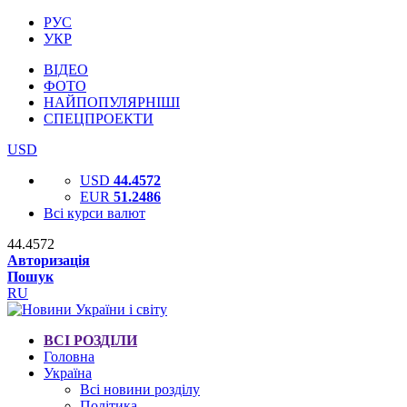
РУС
УКР
ВІДЕО
ФОТО
НАЙПОПУЛЯРНІШІ
СПЕЦПРОЕКТИ
USD
USD
44.4572
EUR
51.2486
Всі курси валют
44.4572
Авторизація
Пошук
RU
ВСІ РОЗДІЛИ
Головна
Україна
Всі новини розділу
Політика