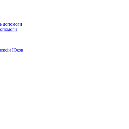
 допомоги
лексій Юков