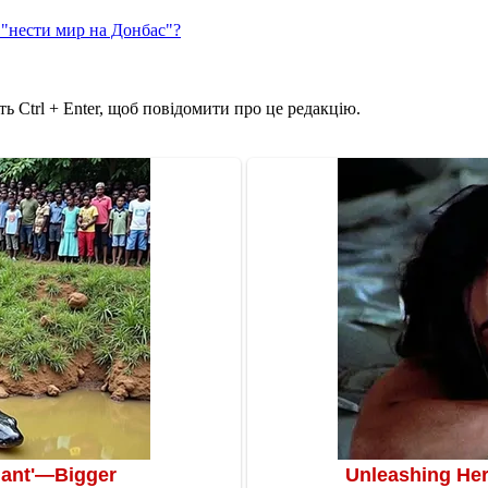
 "нести мир на Донбас"?
ь Ctrl + Enter, щоб повідомити про це редакцію.