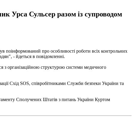
ик Урса Сульсер разом із супроводом
 був поінформований про особливості роботи всіх контрольних
дян", - йдеться в повідомленні.
ився з організаційною структурою системи медичного
ізації Схід SOS, співробітниками Служби безпеки України та
таменту Сполучених Штатів з питань України Куртом