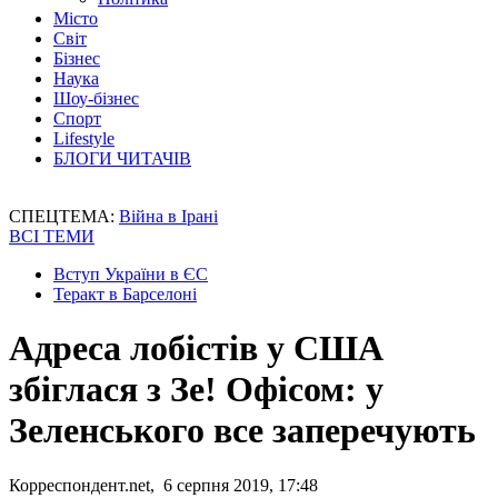
Місто
Світ
Бізнес
Наука
Шоу-бізнес
Спорт
Lifestyle
БЛОГИ ЧИТАЧІВ
СПЕЦТЕМА:
Війна в Ірані
ВСІ ТЕМИ
Вступ України в ЄС
Теракт в Барселоні
Адреса лобістів у США
збіглася з Зе! Офісом: у
Зеленського все заперечують
Корреспондент.net, 6 серпня 2019, 17:48