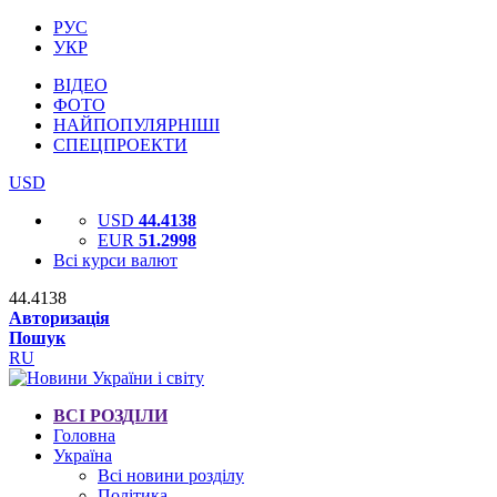
РУС
УКР
ВІДЕО
ФОТО
НАЙПОПУЛЯРНІШІ
СПЕЦПРОЕКТИ
USD
USD
44.4138
EUR
51.2998
Всі курси валют
44.4138
Авторизація
Пошук
RU
ВСІ РОЗДІЛИ
Головна
Україна
Всі новини розділу
Політика