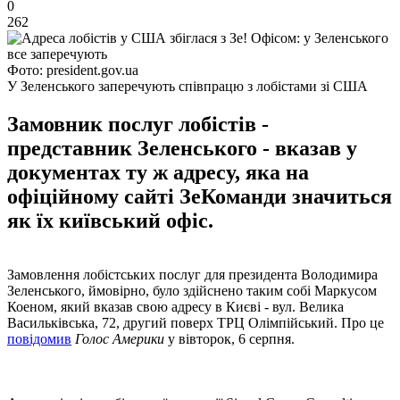
0
262
Фото: president.gov.ua
У Зеленського заперечують співпрацю з лобістами зі США
Замовник послуг лобістів -
представник Зеленського - вказав у
документах ту ж адресу, яка на
офіційному сайті ЗеКоманди значиться
як їх київський офіс.
Замовлення лобістських послуг для президента Володимира
Зеленського, ймовірно, було здійснено таким собі Маркусом
Коеном, який вказав свою адресу в Києві - вул. Велика
Васильківська, 72, другий поверх ТРЦ Олімпійський. Про це
повідомив
Голос Америки
у вівторок, 6 серпня.