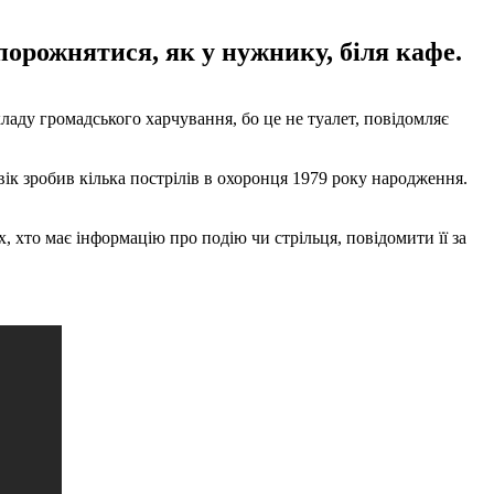
порожнятися, як у нужнику, біля кафе.
кладу громадського харчування, бо це не туалет, повідомляє
вік зробив кілька пострілів в охоронця 1979 року народження.
 хто має інформацію про подію чи стрільця, повідомити її за