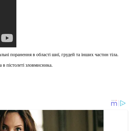
альні поранення в області шиї, грудей та інших частин тіла.
а в пістолеті зловмисника.