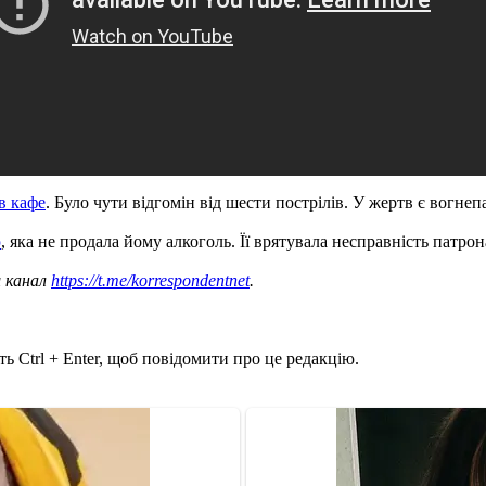
ів кафе
. Було чути відгомін від шести пострілів. У жертв є вогнеп
ю
, яка не продала йому алкоголь. Її врятувала несправність патрон
ш канал
https://t.me/korrespondentnet
.
ь Ctrl + Enter, щоб повідомити про це редакцію.