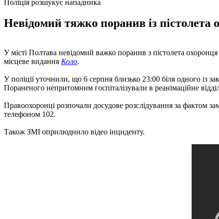
Поліція розшукує нападника
Невідомий тяжко поранив із пістолета о
У місті Полтава невідомий важко поранив з пістолета охоронця 
місцеве видання
Коло
.
У поліції уточнили, що 6 серпня близько 23:00 біля одного із 
Пораненого непритомним госпіталізували в реанімаційне відділе
Правоохоронці розпочали досудове розслідування за фактом зама
телефоном 102.
Також ЗМІ оприлюднило відео інциденту.