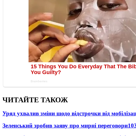
ЧИТАЙТЕ ТАКОЖ
Уряд ухвалив зміни щодо відстрочки від мобілізац
Зеленський зробив заяву про мирні переговори
10