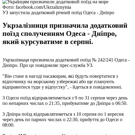
Фото: facebook.com/Ukrzaliznytsia
УЗ запустила додатковий річний поїзд Одеса - Дніпро
Укрзалізниця призначила додатковий
поїзд сполученням Одеса - Дніпро,
який курсуватиме в серпні.
Укрзалізниця
призначила додатковий поїзд № 242/241 Одеса -
Дніпро. Про це повідомляє прес-служба УЗ.
"Він стане в нагоді пасажирам, які будуть повертатися з
відпочинку на морському узбережжі або ще планують
відправитися туди у відпустку", - йдеться в повідомленні.
З Одеси поїзд відправлятиметься з 9 по 31 серпня через день
по непарних числах о 21:35, прибуватиме до Дніпра о 06:50.
З Дніпра поїзд відправлятиметься з 10 серпня по 1 вересня
через день по парних числах о 22:30, прибуття до Одеси о
08:00.