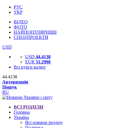
РУС
УКР
ВІДЕО
ФОТО
НАЙПОПУЛЯРНІШІ
СПЕЦПРОЕКТИ
USD
USD
44.4138
EUR
51.2998
Всі курси валют
44.4138
Авторизація
Пошук
RU
ВСІ РОЗДІЛИ
Головна
Україна
Всі новини розділу
Політика