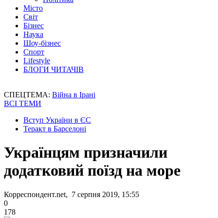
Місто
Світ
Бізнес
Наука
Шоу-бізнес
Спорт
Lifestyle
БЛОГИ ЧИТАЧІВ
СПЕЦТЕМА:
Війна в Ірані
ВСІ ТЕМИ
Вступ України в ЄС
Теракт в Барселоні
Українцям призначили
додатковий поїзд на море
Корреспондент.net, 7 серпня 2019, 15:55
0
178