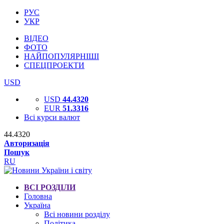
РУС
УКР
ВІДЕО
ФОТО
НАЙПОПУЛЯРНІШІ
СПЕЦПРОЕКТИ
USD
USD
44.4320
EUR
51.3316
Всі курси валют
44.4320
Авторизація
Пошук
RU
ВСІ РОЗДІЛИ
Головна
Україна
Всі новини розділу
Політика