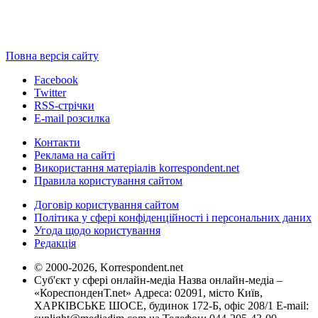
Повна версія сайту
Facebook
Twitter
RSS-стрічки
E-mail розсилка
Контакти
Реклама на сайті
Використання матеріалів korrespondent.net
Правила користування сайтом
Договір користування сайтом
Політика у сфері конфіденційності і персональних даних
Угода щодо користування
Редакція
© 2000-2026, Korrespondent.net
Суб'єкт у сфері онлайн-медіа Назва онлайн-медіа –
«КореспонденТ.net» Адреса: 02091, місто Київ,
ХАРКІВСЬКЕ ШОСЕ, будинок 172-Б, офіс 208/1 E-mail: