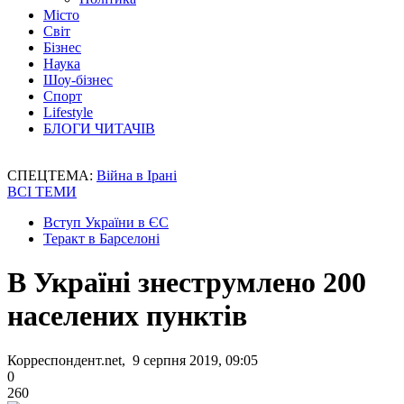
Місто
Світ
Бізнес
Наука
Шоу-бізнес
Спорт
Lifestyle
БЛОГИ ЧИТАЧІВ
СПЕЦТЕМА:
Війна в Ірані
ВСІ ТЕМИ
Вступ України в ЄС
Теракт в Барселоні
В Україні знеструмлено 200
населених пунктів
Корреспондент.net, 9 серпня 2019, 09:05
0
260