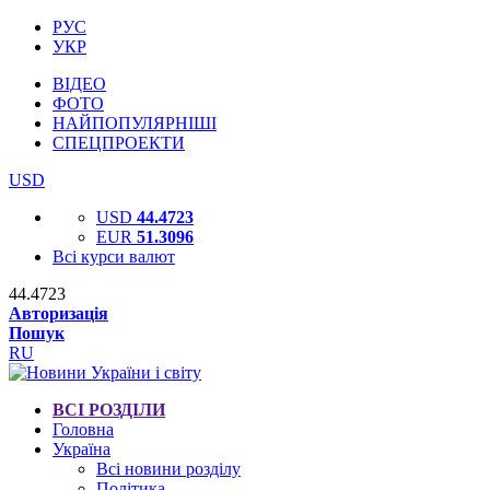
РУС
УКР
ВІДЕО
ФОТО
НАЙПОПУЛЯРНІШІ
СПЕЦПРОЕКТИ
USD
USD
44.4723
EUR
51.3096
Всі курси валют
44.4723
Авторизація
Пошук
RU
ВСІ РОЗДІЛИ
Головна
Україна
Всі новини розділу
Політика