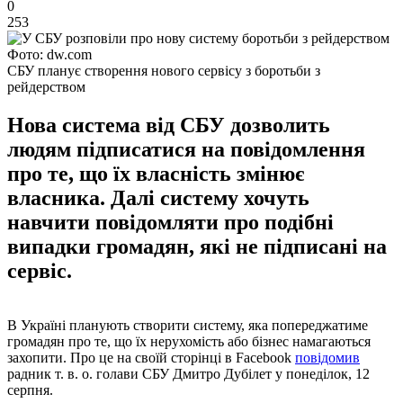
0
253
Фото: dw.com
СБУ планує створення нового сервісу з боротьби з
рейдерством
Нова система від СБУ дозволить
людям підписатися на повідомлення
про те, що їх власність змінює
власника. Далі систему хочуть
навчити повідомляти про подібні
випадки громадян, які не підписані на
сервіс.
В Україні планують створити систему, яка попереджатиме
громадян про те, що їх нерухомість або бізнес намагаються
захопити. Про це на своїй сторінці в Facebook
повідомив
радник т. в. о. голави СБУ Дмитро Дубілет у понеділок, 12
серпня.