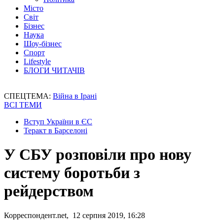
Місто
Світ
Бізнес
Наука
Шоу-бізнес
Спорт
Lifestyle
БЛОГИ ЧИТАЧІВ
СПЕЦТЕМА:
Війна в Ірані
ВСІ ТЕМИ
Вступ України в ЄС
Теракт в Барселоні
У СБУ розповіли про нову
систему боротьби з
рейдерством
Корреспондент.net, 12 серпня 2019, 16:28