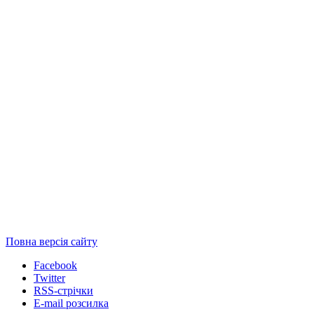
Повна версія сайту
Facebook
Twitter
RSS-стрічки
E-mail розсилка