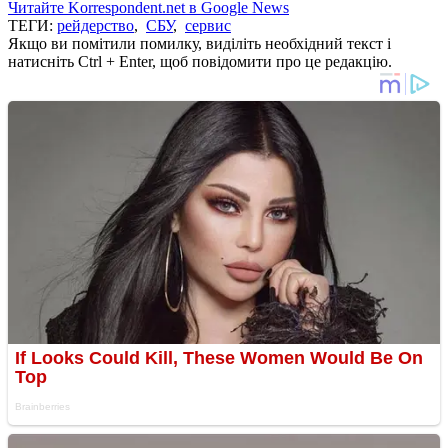
Читайте Korrespondent.net в Google News
ТЕГИ:
рейдерство
,
СБУ
,
сервис
Якщо ви помітили помилку, виділіть необхідний текст і
натисніть Ctrl + Enter, щоб повідомити про це редакцію.