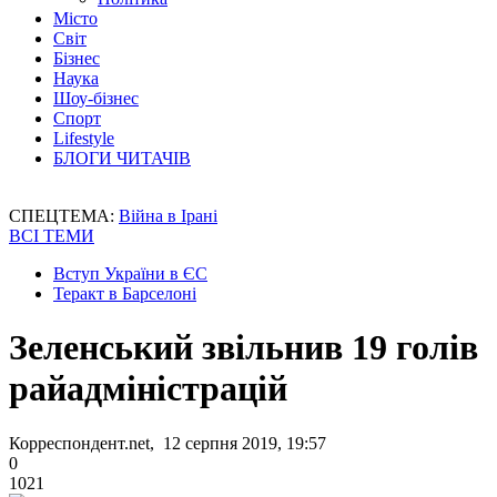
Місто
Світ
Бізнес
Наука
Шоу-бізнес
Спорт
Lifestyle
БЛОГИ ЧИТАЧІВ
СПЕЦТЕМА:
Війна в Ірані
ВСІ ТЕМИ
Вступ України в ЄС
Теракт в Барселоні
Зеленський звільнив 19 голів
райадміністрацій
Корреспондент.net, 12 серпня 2019, 19:57
0
1021