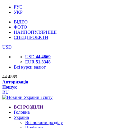
РУС
УКР
ВІДЕО
ФОТО
НАЙПОПУЛЯРНІШІ
СПЕЦПРОЕКТИ
USD
USD
44.4869
EUR
51.3348
Всі курси валют
44.4869
Авторизація
Пошук
RU
ВСІ РОЗДІЛИ
Головна
Україна
Всі новини розділу
Політика