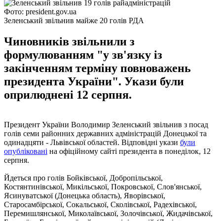
Фото: president.gov.ua
Зеленський звільнив майже 20 голів РДА
Чиновників звільнили з
формулюванням "у зв'язку із
закінченням терміну повноважень
президента України". Укази були
оприлюднені 12 серпня.
Президент України Володимир Зеленський звільнив з посад
голів семи районних державних адміністрацій Донецької та
одинадцяти - Львівської областей. Відповідні укази
були
опубліковані
на офіційному сайті президента в понеділок, 12
серпня.
Йдеться про голів Бойківської, Добропільської,
Костянтинівської, Микільської, Покровської, Слов'янської,
Ясинуватської (Донецька область), Яворівської,
Старосамбірської, Сокальської, Сколівської, Радехівської,
Перемишлянської, Миколаївської, Золочівської, Жидачівської,