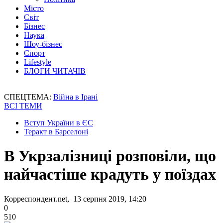
Місто
Світ
Бізнес
Наука
Шоу-бізнес
Спорт
Lifestyle
БЛОГИ ЧИТАЧІВ
СПЕЦТЕМА:
Війна в Ірані
ВСІ ТЕМИ
Вступ України в ЄС
Теракт в Барселоні
В Укрзалізниці розповіли, що
найчастіше крадуть у поїздах
Корреспондент.net, 13 серпня 2019, 14:20
0
510