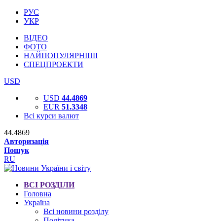
РУС
УКР
ВІДЕО
ФОТО
НАЙПОПУЛЯРНІШІ
СПЕЦПРОЕКТИ
USD
USD
44.4869
EUR
51.3348
Всі курси валют
44.4869
Авторизація
Пошук
RU
ВСІ РОЗДІЛИ
Головна
Україна
Всі новини розділу
Політика