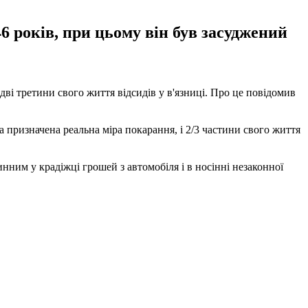
46 років, при цьому він був засуджений
 дві третини свого життя відсидів у в'язниці. Про це повідомив
а призначена реальна міра покарання, і 2/3 частини свого життя
ним у крадіжці грошей з автомобіля і в носінні незаконної