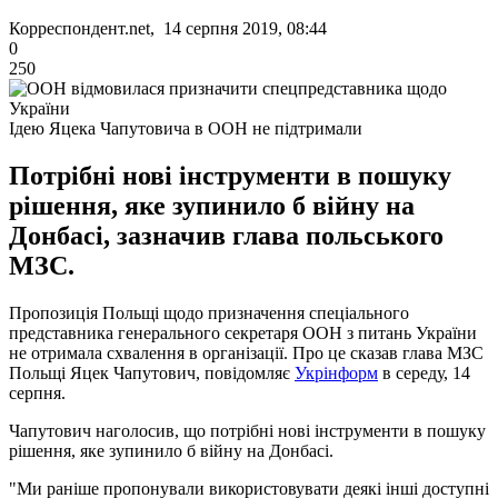
Корреспондент.net, 14 серпня 2019, 08:44
0
250
Ідею Яцека Чапутовича в ООН не підтримали
Потрібні нові інструменти в пошуку
рішення, яке зупинило б війну на
Донбасі, зазначив глава польського
МЗС.
Пропозиція Польщі щодо призначення спеціального
представника генерального секретаря ООН з питань України
не отримала схвалення в організації. Про це сказав глава МЗС
Польщі Яцек Чапутович, повідомляє
Укрінформ
в середу, 14
серпня.
Чапутович наголосив, що потрібні нові інструменти в пошуку
рішення, яке зупинило б війну на Донбасі.
"Ми раніше пропонували використовувати деякі інші доступні