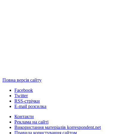
Повна версія сайту
Facebook
Twitter
RSS-стрічки
E-mail розсилка
Контакти
Реклама на сайті
Використання матеріалів korrespondent.net
Правила користування сайтом