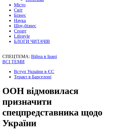
Місто
Світ
Бізнес
Наука
Шоу-бізнес
Спорт
Lifestyle
БЛОГИ ЧИТАЧІВ
СПЕЦТЕМА:
Війна в Ірані
ВСІ ТЕМИ
Вступ України в ЄС
Теракт в Барселоні
ООН відмовилася
призначити
спецпредставника щодо
України