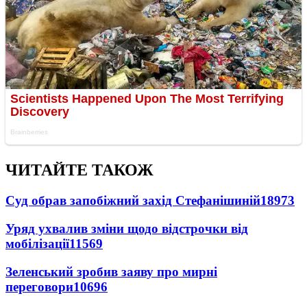
ЧИТАЙТЕ ТАКОЖ
Суд обрав запобіжний захід Стефанішиній
18973
Уряд ухвалив зміни щодо відстрочки від
мобілізації
11569
Зеленський зробив заяву про мирні
переговори
10696