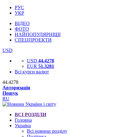
РУС
УКР
ВІДЕО
ФОТО
НАЙПОПУЛЯРНІШІ
СПЕЦПРОЕКТИ
USD
USD
44.4278
EUR
51.3281
Всі курси валют
44.4278
Авторизація
Пошук
RU
ВСІ РОЗДІЛИ
Головна
Україна
Всі новини розділу
Політика