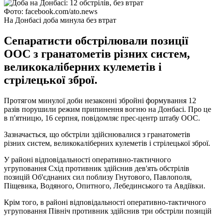
Фото: facebook.com/ato.news
На Донбасі доба минула без втрат
Сепаратисти обстрілювали позиції
ООС з гранатометів різних систем,
великокаліберних кулеметів і
стрілецької зброї.
Протягом минулої доби незаконні збройні формування 12
разів порушили режим припинення вогню на Донбасі. Про це
в п'ятницю, 16 серпня, повідомляє прес-центр штабу ООС.
Зазначається, що обстріли здійснювалися з гранатометів
різних систем, великокаліберних кулеметів і стрілецької зброї.
У районі відповідальності оперативно-тактичного
угруповання Схід противник здійснив дев'ять обстрілів
позицій Об'єднаних сил поблизу Гнутового, Павлополя,
Піщевика, Водяного, Опитного, Лебединського та Авдіївки.
Крім того, в районі відповідальності оперативно-тактичного
угруповання Північ противник здійснив три обстріли позицій