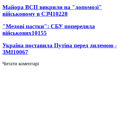
Майора ВСП викрили на "допомозі"
військовому в СЗЧ
10228
"Медові пастки": СБУ попередила
військових
10155
Україна поставила Путіна перед дилемою -
ЗМІ
10067
Читати коментарі