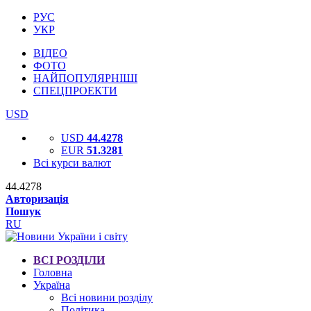
РУС
УКР
ВІДЕО
ФОТО
НАЙПОПУЛЯРНІШІ
СПЕЦПРОЕКТИ
USD
USD
44.4278
EUR
51.3281
Всі курси валют
44.4278
Авторизація
Пошук
RU
ВСІ РОЗДІЛИ
Головна
Україна
Всі новини розділу
Політика