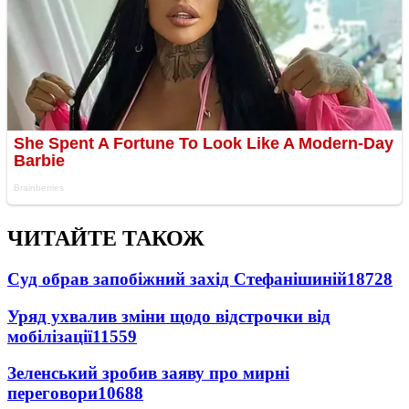
ЧИТАЙТЕ ТАКОЖ
Суд обрав запобіжний захід Стефанішиній
18728
Уряд ухвалив зміни щодо відстрочки від
мобілізації
11559
Зеленський зробив заяву про мирні
переговори
10688