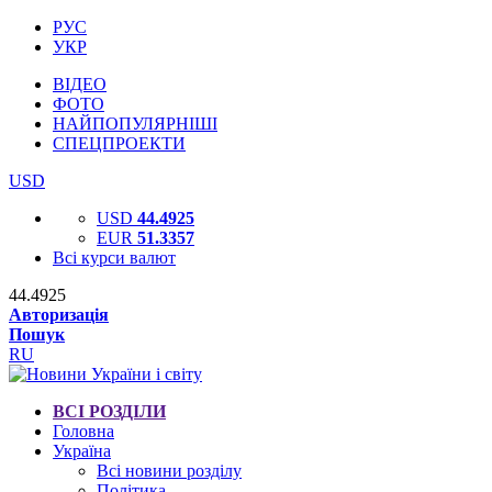
РУС
УКР
ВІДЕО
ФОТО
НАЙПОПУЛЯРНІШІ
СПЕЦПРОЕКТИ
USD
USD
44.4925
EUR
51.3357
Всі курси валют
44.4925
Авторизація
Пошук
RU
ВСІ РОЗДІЛИ
Головна
Україна
Всі новини розділу
Політика