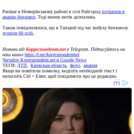
Раніше в Немирівському районі в селі Райгород
потрапив в
аварію бензовоз
. Тоді виник витік дизпалива.
Також повідомлялося, що в Танзанії під час вибуху бензовозу
згоріли 60 осіб.
Новини від
Корреспондент.net
в Telegram. Підписуйтесь на
наш канал
https://t.me/korrespondentnet
Читайте Korrespondent.net в Google News
ТЕГИ:
ДТП
,
Киевская область
,
фото
,
авария
Якщо ви помітили помилку, виділіть необхідний текст і
натисніть Ctrl + Enter, щоб повідомити про це редакцію.