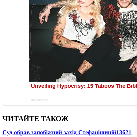
ЧИТАЙТЕ ТАКОЖ
Суд обрав запобіжний захід Стефанішиній
13621