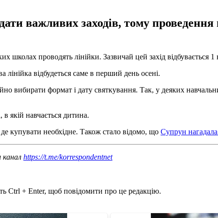
дати важливих заходів, тому проведення 
х школах проводять лінійки. Зазвичай цей захід відбувається 1 
а лінійка відбудеться саме в перший день осені.
ійно вибирати формат і дату святкування. Так, у деяких навчаль
 в якій навчається дитина.
 де купувати необхідне. Також стало відомо, що
Супрун нагадала
ш канал
https://t.me/korrespondentnet
ь Ctrl + Enter, щоб повідомити про це редакцію.