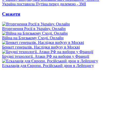
Україна поставила Путіна перед дилемою - ЗМІ
Сюжети
Вторгнення Росії в Україну. Онлайн
Війна на Близькому Сході. Онлайн
Бенкет генералів. Наслідки вибуху в Москві
Брудні технології. Атаки РФ на вибори у Франції
Ескалація для Європи. Російський дрон в Лейпцигу