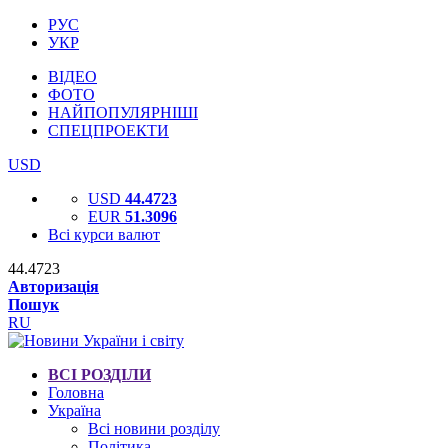
РУС
УКР
ВІДЕО
ФОТО
НАЙПОПУЛЯРНІШІ
СПЕЦПРОЕКТИ
USD
USD
44.4723
EUR
51.3096
Всі курси валют
44.4723
Авторизація
Пошук
RU
ВСІ РОЗДІЛИ
Головна
Україна
Всі новини розділу
Політика