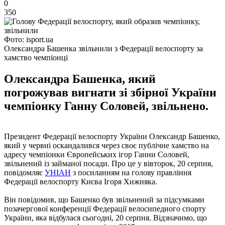
0
350
Фото: isport.ua
Олександра Башенка звільнили з Федерації велоспорту за
хамство чемпіонці
Олександра Башенка, який
погрожував вигнати зі збірної України
чемпіонку Ганну Соловей, звільнено.
Президент Федерації велоспорту України Олександр Башенко,
який у червні оскандалився через своє публічне хамство на
адресу чемпіонки Європейських ігор Ганни Соловей,
звільнений із займаної посади. Про це у вівторок, 20 серпня,
повідомляє
УНІАН
з посиланням на голову правління
Федерації велоспорту Києва Ігоря Хижняка.
Він повідомив, що Башенко був звільнений за підсумками
позачергової конференції Федерації велосипедного спорту
України, яка відбулася сьогодні, 20 серпня. Відзначимо, що