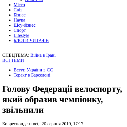
Місто
Світ
Бізнес
Наука
Шоу-бізнес
Спорт
Lifestyle
БЛОГИ ЧИТАЧІВ
СПЕЦТЕМА:
Війна в Ірані
ВСІ ТЕМИ
Вступ України в ЄС
Теракт в Барселоні
Голову Федерації велоспорту,
який образив чемпіонку,
звільнили
Корреспондент.net, 20 серпня 2019, 17:17