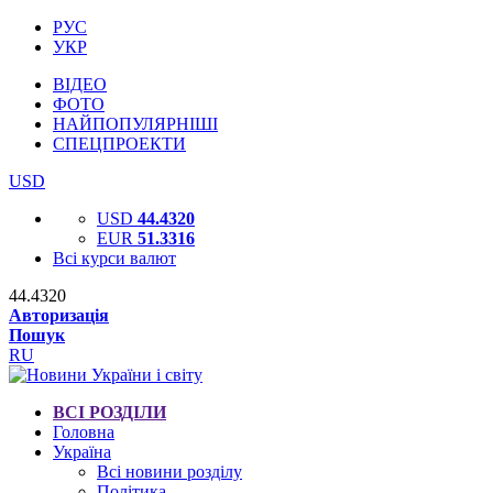
РУС
УКР
ВІДЕО
ФОТО
НАЙПОПУЛЯРНІШІ
СПЕЦПРОЕКТИ
USD
USD
44.4320
EUR
51.3316
Всі курси валют
44.4320
Авторизація
Пошук
RU
ВСІ РОЗДІЛИ
Головна
Україна
Всі новини розділу
Політика