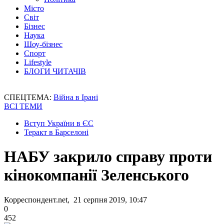
Місто
Світ
Бізнес
Наука
Шоу-бізнес
Спорт
Lifestyle
БЛОГИ ЧИТАЧІВ
СПЕЦТЕМА:
Війна в Ірані
ВСІ ТЕМИ
Вступ України в ЄС
Теракт в Барселоні
НАБУ закрило справу проти
кінокомпанії Зеленського
Корреспондент.net, 21 серпня 2019, 10:47
0
452