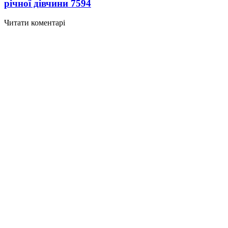
річної дівчини
7594
Читати коментарі