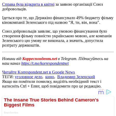
Справа була відкрита в квітні
за заявою організації Союз
добровольців.
Ідеться про те, що Держкіно фінансувало 49% бюджету фільму
кінокомпанії Зеленського під назвою "Я, ти, він, вона".
Союз добровольців заявляє, що умовою фінансування було
створення фільму повністю українською мовою, але компанія
Зеленського цю умову не виконала, а значить, допустила
розтрату держкоштів.
Новини від
Корреспондент.net
в Telegram. Підписуйтесь на
наш канал
https://t.me/korrespondentnet
Читайте Korrespondent.net в Google News
ТЕГИ:
уголовное дело
,
кино
,
Владимир Зеленский
Якщо ви помітили помилку, виділіть необхідний текст і
натисніть Ctrl + Enter, щоб повідомити про це редакцію.