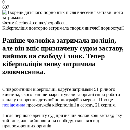
0
607
Фото: facebook.com/cyberpoliceua
Кіберполіція повторно затримала творця дитячої порностудії
Раніше чоловіка затримала поліція,
але він вніс призначену судом заставу,
вийшов на свободу і зник. Тепер
кіберполіція знову затримала
зловмисника.
Співробітники кіберполіції вдруге затримали 51-річного
киянина, якого раніше заарештували за організацію роботи
каналу створення дитячої порнографії в мережі. Про це
повідомила
прес-служба кіберполіції в середу, 21 серпня.
Після першого арешту суд призначив чоловікові заставу, яку
той вніс, але вийшовши на свободу, сховався від
правоохоронних органів.