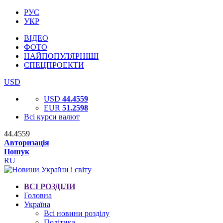
РУС
УКР
ВІДЕО
ФОТО
НАЙПОПУЛЯРНІШІ
СПЕЦПРОЕКТИ
USD
USD
44.4559
EUR
51.2598
Всі курси валют
44.4559
Авторизація
Пошук
RU
ВСІ РОЗДІЛИ
Головна
Україна
Всі новини розділу
Політика