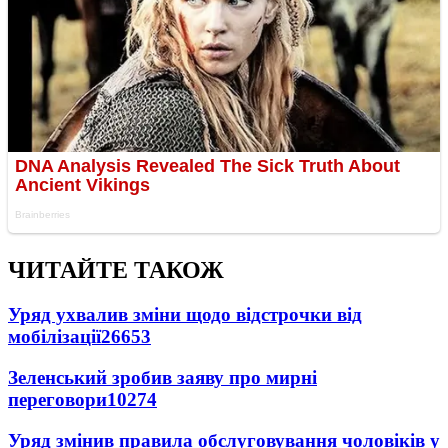
ЧИТАЙТЕ ТАКОЖ
Уряд ухвалив зміни щодо відстрочки від
мобілізації
26653
Зеленський зробив заяву про мирні
переговори
10274
Уряд змінив правила обслуговування чоловіків у