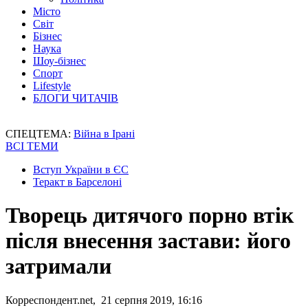
Місто
Світ
Бізнес
Наука
Шоу-бізнес
Спорт
Lifestyle
БЛОГИ ЧИТАЧІВ
СПЕЦТЕМА:
Війна в Ірані
ВСІ ТЕМИ
Вступ України в ЄС
Теракт в Барселоні
Творець дитячого порно втік
після внесення застави: його
затримали
Корреспондент.net, 21 серпня 2019, 16:16