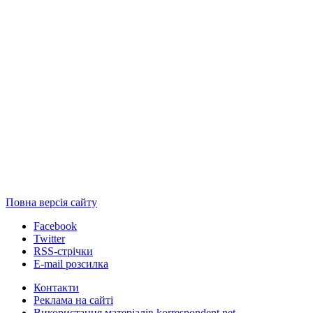
Повна версія сайту
Facebook
Twitter
RSS-стрічки
E-mail розсилка
Контакти
Реклама на сайті
Використання матеріалів korrespondent.net