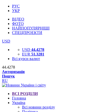
РУС
УКР
ВІДЕО
ФОТО
НАЙПОПУЛЯРНІШІ
СПЕЦПРОЕКТИ
USD
USD
44.4278
EUR
51.3281
Всі курси валют
44.4278
Авторизація
Пошук
RU
ВСІ РОЗДІЛИ
Головна
Україна
Всі новини розділу
Політика