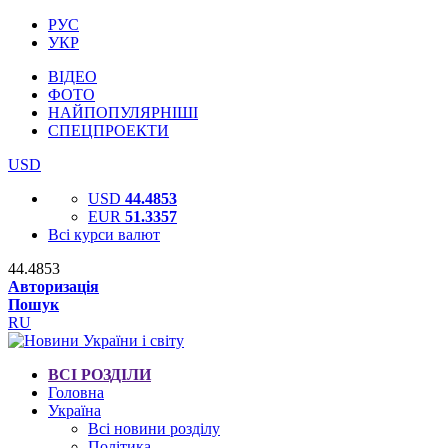
РУС
УКР
ВІДЕО
ФОТО
НАЙПОПУЛЯРНІШІ
СПЕЦПРОЕКТИ
USD
USD
44.4853
EUR
51.3357
Всі курси валют
44.4853
Авторизація
Пошук
RU
ВСІ РОЗДІЛИ
Головна
Україна
Всі новини розділу
Політика