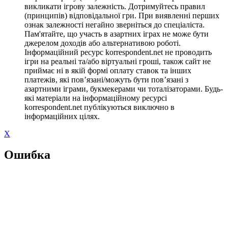
викликати ігрову залежність. Дотримуйтесь правил
(принципів) відповідальної гри. При виявленні перших
ознак залежності негайно зверніться до спеціаліста.
Пам'ятайте, що участь в азартних іграх не може бути
джерелом доходів або альтернативою роботі.
Інформаційний ресурс korrespondent.net не проводить
ігри на реальні та/або віртуальні гроші, також сайт не
приймає ні в якій формі оплату ставок та інших
платежів, які пов’язані/можуть бути пов’язані з
азартними іграми, букмекерами чи тоталізаторами. Будь-
які матеріали на інформаційному ресурсі
korrespondent.net публікуються виключно в
інформаційних цілях.
X
Ошибка