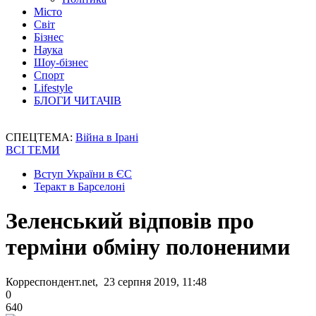
Місто
Світ
Бізнес
Наука
Шоу-бізнес
Спорт
Lifestyle
БЛОГИ ЧИТАЧІВ
СПЕЦТЕМА:
Війна в Ірані
ВСІ ТЕМИ
Вступ України в ЄС
Теракт в Барселоні
Зеленський відповів про
терміни обміну полоненими
Корреспондент.net, 23 серпня 2019, 11:48
0
640