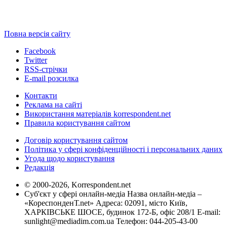
Повна версія сайту
Facebook
Twitter
RSS-стрічки
E-mail розсилка
Контакти
Реклама на сайті
Використання матеріалів korrespondent.net
Правила користування сайтом
Договір користування сайтом
Політика у сфері конфіденційності і персональних даних
Угода щодо користування
Редакція
© 2000-2026, Korrespondent.net
Суб'єкт у сфері онлайн-медіа Назва онлайн-медіа –
«КореспонденТ.net» Адреса: 02091, місто Київ,
ХАРКІВСЬКЕ ШОСЕ, будинок 172-Б, офіс 208/1 E-mail:
sunlight@mediadim.com.ua
Телефон: 044-205-43-00