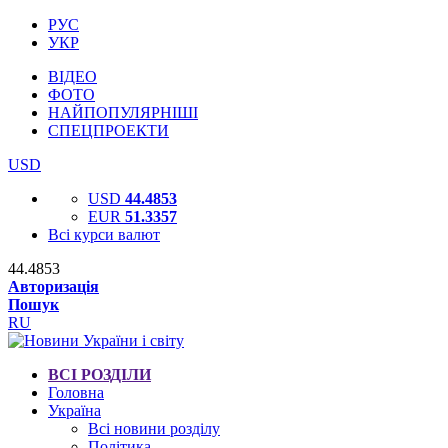
РУС
УКР
ВІДЕО
ФОТО
НАЙПОПУЛЯРНІШІ
СПЕЦПРОЕКТИ
USD
USD
44.4853
EUR
51.3357
Всі курси валют
44.4853
Авторизація
Пошук
RU
ВСІ РОЗДІЛИ
Головна
Україна
Всі новини розділу
Політика