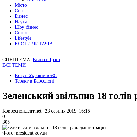
Місто
Світ
Бізнес
Наука
Шоу-бізнес
Спорт
Lifestyle
БЛОГИ ЧИТАЧІВ
СПЕЦТЕМА:
Війна в Ірані
ВСІ ТЕМИ
Вступ України в ЄС
Теракт в Барселоні
Зеленський звільнив 18 голів 
Корреспондент.net, 23 серпня 2019, 16:15
0
305
Фото: president.gov.ua