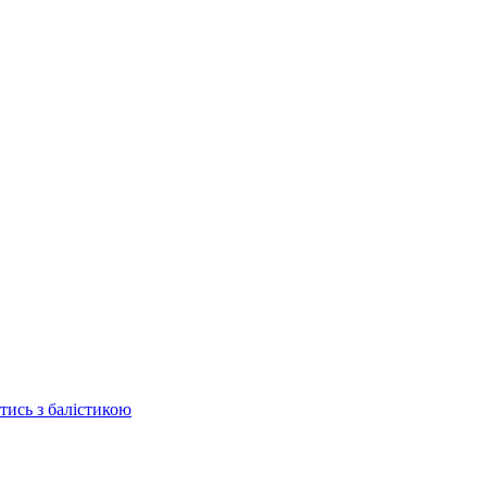
отись з балістикою