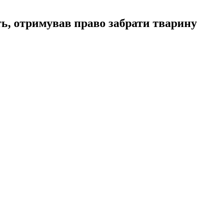
ть, отримував право забрати тварину