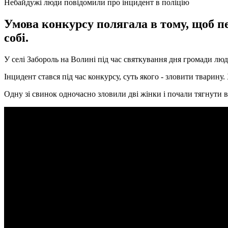
Небайдужі люди повідомили про інцидент в поліцію
Умова конкурсу полягала в тому, щоб п
собі.
У селі Забороль на Волині під час святкування дня громади люд
Інцидент стався під час конкурсу, суть якого - зловити тварин
Одну зі свинок одночасно зловили дві жінки і почали тягнути в 