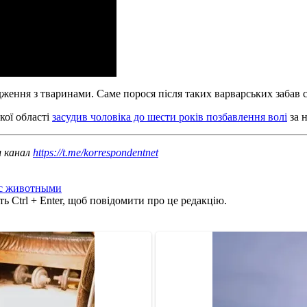
ження з тваринами. Саме порося після таких варварських забав 
кої області
засудив чоловіка до шести років позбавлення волі
за н
ш канал
https://t.me/korrespondentnet
 с животными
ь Ctrl + Enter, щоб повідомити про це редакцію.