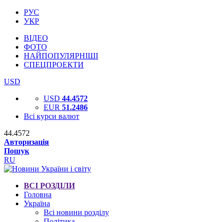
РУС
УКР
ВІДЕО
ФОТО
НАЙПОПУЛЯРНІШІ
СПЕЦПРОЕКТИ
USD
USD
44.4572
EUR
51.2486
Всі курси валют
44.4572
Авторизація
Пошук
RU
ВСІ РОЗДІЛИ
Головна
Україна
Всі новини розділу
Політика