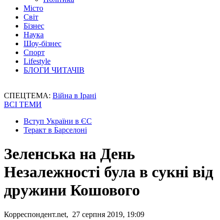
Місто
Світ
Бізнес
Наука
Шоу-бізнес
Спорт
Lifestyle
БЛОГИ ЧИТАЧІВ
СПЕЦТЕМА:
Війна в Ірані
ВСІ ТЕМИ
Вступ України в ЄС
Теракт в Барселоні
Зеленська на День
Незалежності була в сукні від
дружини Кошового
Корреспондент.net, 27 серпня 2019, 19:09