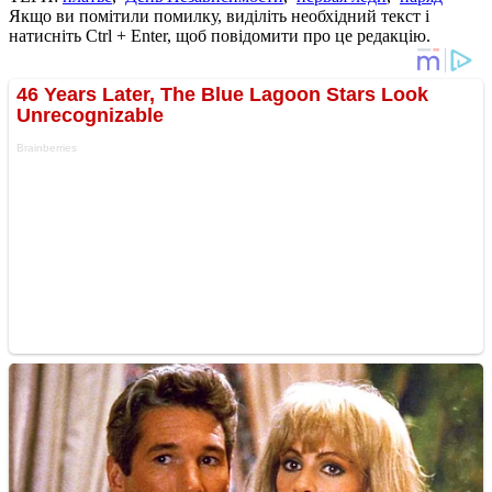
Якщо ви помітили помилку, виділіть необхідний текст і
натисніть Ctrl + Enter, щоб повідомити про це редакцію.