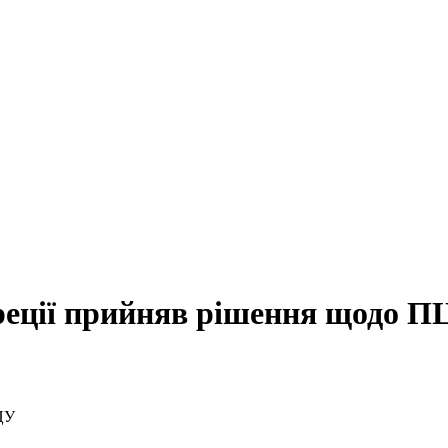
реції прийняв рішення щодо П