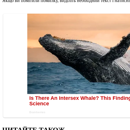
Якщо ви помітили помилку, виділіть необхідний текст і натисніт
ЧИТАЙТЕ ТАКОЖ