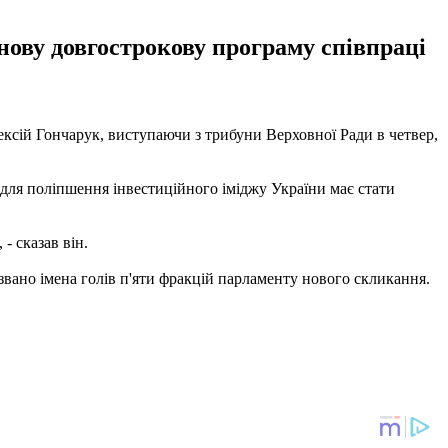
нову довгострокову програму співпраці
ксій Гончарук, виступаючи з трибуни Верховної Ради в четвер,
для поліпшення інвестиційного іміджу України має стати
- сказав він.
вано імена голів п'яти фракцій парламенту нового скликання.