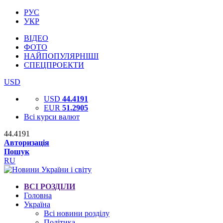
РУС
УКР
ВІДЕО
ФОТО
НАЙПОПУЛЯРНІШІ
СПЕЦПРОЕКТИ
USD
USD
44.4191
EUR
51.2905
Всі курси валют
44.4191
Авторизація
Пошук
RU
ВСІ РОЗДІЛИ
Головна
Україна
Всі новини розділу
Політика