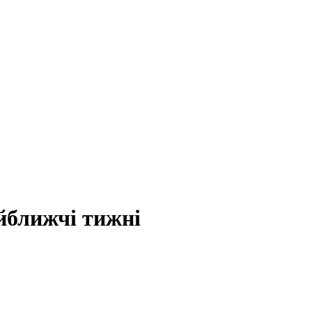
йближчі тижні