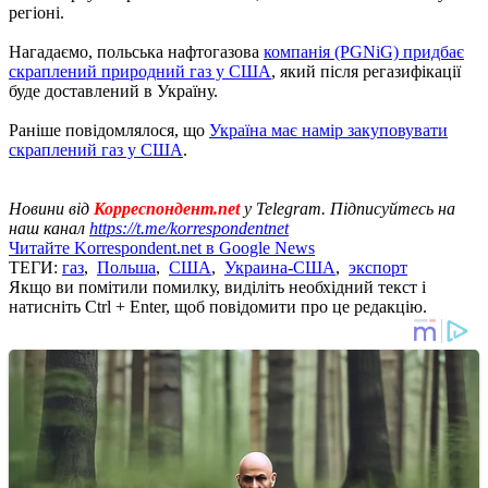
регіоні.
Нагадаємо, польська нафтогазова
компанія (PGNiG) придбає
скраплений природний газ у США
, який після регазифікації
буде доставлений в Україну.
Раніше повідомлялося, що
Україна має намір закуповувати
скраплений газ у США
.
Новини від
Корреспондент.net
у Telegram. Підписуйтесь на
наш канал
https://t.me/korrespondentnet
Читайте Korrespondent.net в Google News
ТЕГИ:
газ
,
Польша
,
США
,
Украина-США
,
экспорт
Якщо ви помітили помилку, виділіть необхідний текст і
натисніть Ctrl + Enter, щоб повідомити про це редакцію.