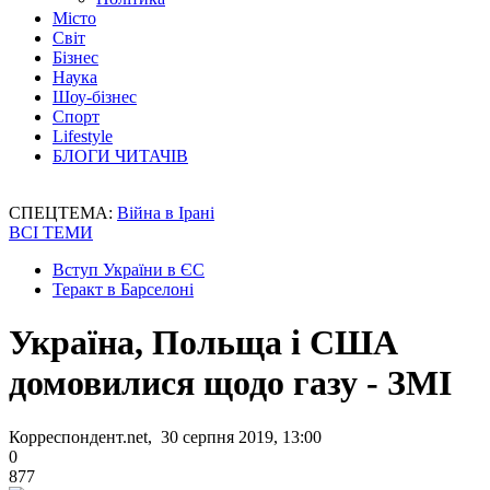
Місто
Світ
Бізнес
Наука
Шоу-бізнес
Спорт
Lifestyle
БЛОГИ ЧИТАЧІВ
СПЕЦТЕМА:
Війна в Ірані
ВСІ ТЕМИ
Вступ України в ЄС
Теракт в Барселоні
Україна, Польща і США
домовилися щодо газу - ЗМІ
Корреспондент.net, 30 серпня 2019, 13:00
0
877