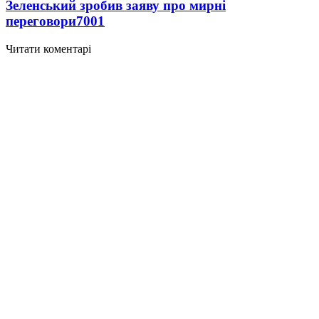
Зеленський зробив заяву про мирні
переговори
7001
Читати коментарі