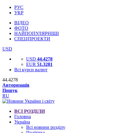
РУС
УКР
ВІДЕО
ФОТО
НАЙПОПУЛЯРНІШІ
СПЕЦПРОЕКТИ
USD
USD
44.4278
EUR
51.3281
Всі курси валют
44.4278
Авторизація
Пошук
RU
ВСІ РОЗДІЛИ
Головна
Україна
Всі новини розділу
Політика