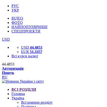
РУС
УКР
ВІДЕО
ФОТО
НАЙПОПУЛЯРНІШІ
СПЕЦПРОЕКТИ
USD
USD
44.4853
EUR
51.3357
Всі курси валют
44.4853
Авторизація
Пошук
RU
ВСІ РОЗДІЛИ
Головна
Україна
Всі новини розділу
Політика