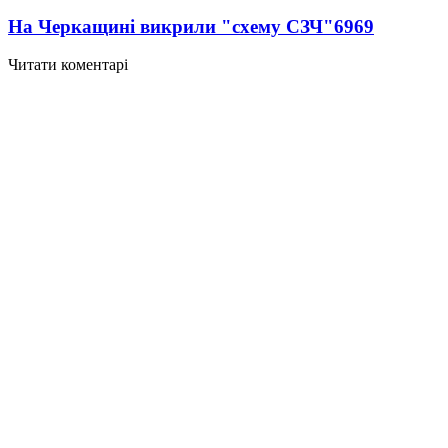
На Черкащині викрили "схему СЗЧ"
6969
Читати коментарі