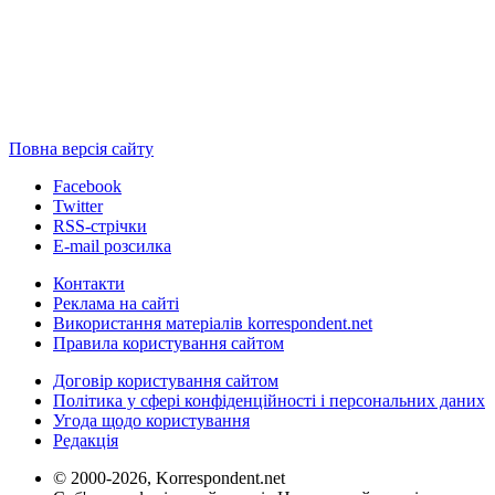
Повна версія сайту
Facebook
Twitter
RSS-стрічки
E-mail розсилка
Контакти
Реклама на сайті
Використання матеріалів korrespondent.net
Правила користування сайтом
Договір користування сайтом
Політика у сфері конфіденційності і персональних даних
Угода щодо користування
Редакція
© 2000-2026, Korrespondent.net