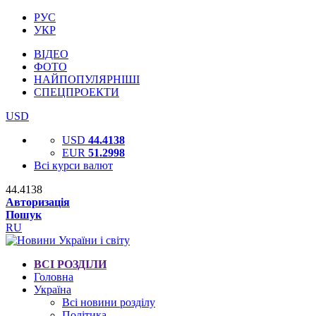
РУС
УКР
ВІДЕО
ФОТО
НАЙПОПУЛЯРНІШІ
СПЕЦПРОЕКТИ
USD
USD
44.4138
EUR
51.2998
Всі курси валют
44.4138
Авторизація
Пошук
RU
ВСІ РОЗДІЛИ
Головна
Україна
Всі новини розділу
Політика