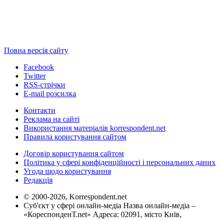
Повна версія сайту
Facebook
Twitter
RSS-стрічки
E-mail розсилка
Контакти
Реклама на сайті
Використання матеріалів korrespondent.net
Правила користування сайтом
Договір користування сайтом
Політика у сфері конфіденційності і персональних даних
Угода щодо користування
Редакція
© 2000-2026, Korrespondent.net
Суб'єкт у сфері онлайн-медіа Назва онлайн-медіа –
«КореспонденТ.net» Адреса: 02091, місто Київ,