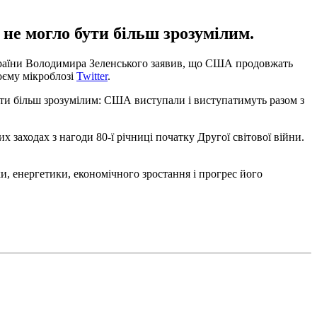
не могло бути більш зрозумілим.
країни Володимира Зеленського заявив, що США продовжать
воєму мікроблозі
Twitter
.
бути більш зрозумілим: США виступали і виступатимуть разом з
 заходах з нагоди 80-ї річниці початку Другої світової війни.
, енергетики, економічного зростання і прогрес його