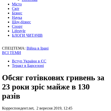
Місто
Світ
Бізнес
Наука
Шоу-бізнес
Спорт
Lifestyle
БЛОГИ ЧИТАЧІВ
СПЕЦТЕМА:
Війна в Ірані
ВСІ ТЕМИ
Вступ України в ЄС
Теракт в Барселоні
Обсяг готівкових гривень за
23 роки зріс майже в 130
разів
Корреспондент.net, 2 вересня 2019, 12:45