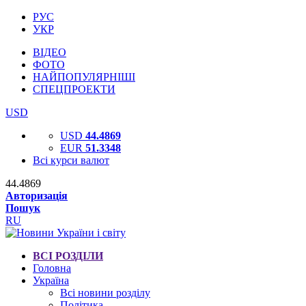
РУС
УКР
ВІДЕО
ФОТО
НАЙПОПУЛЯРНІШІ
СПЕЦПРОЕКТИ
USD
USD
44.4869
EUR
51.3348
Всі курси валют
44.4869
Авторизація
Пошук
RU
ВСІ РОЗДІЛИ
Головна
Україна
Всі новини розділу
Політика