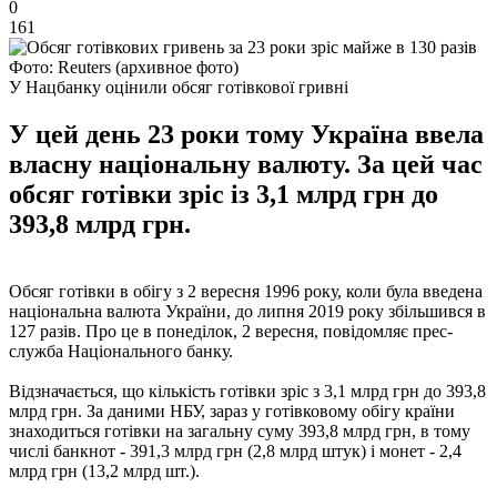
0
161
Фото: Reuters (архивное фото)
У Нацбанку оцінили обсяг готівкової гривні
У цей день 23 роки тому Україна ввела
власну національну валюту. За цей час
обсяг готівки зріс із 3,1 млрд грн до
393,8 млрд грн.
Обсяг готівки в обігу з 2 вересня 1996 року, коли була введена
національна валюта України, до липня 2019 року збільшився в
127 разів. Про це в понеділок, 2 вересня, повідомляє прес-
служба Національного банку.
Відзначається, що кількість готівки зріс з 3,1 млрд грн до 393,8
млрд грн. За даними НБУ, зараз у готівковому обігу країни
знаходиться готівки на загальну суму 393,8 млрд грн, в тому
числі банкнот - 391,3 млрд грн (2,8 млрд штук) і монет - 2,4
млрд грн (13,2 млрд шт.).