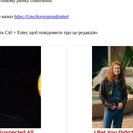
еликому ринку Північний.
ш канал
https://t.me/korrespondentnet
ь Ctrl + Enter, щоб повідомити про це редакцію.