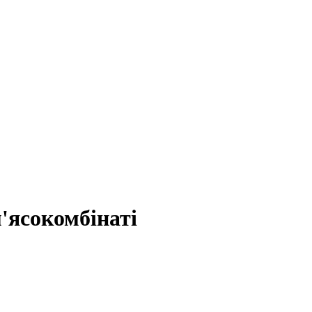
'ясокомбінаті