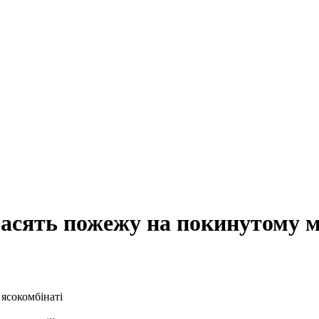
гасять пожежу на покинутому м