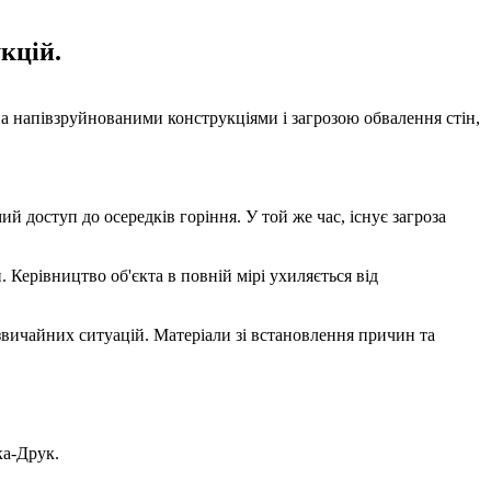
кцій.
на напівзруйнованими конструкціями і загрозою обвалення стін,
ий доступ до осередків горіння. У той же час, існує загроза
Керівництво об'єкта в повній мірі ухиляється від
дзвичайних ситуацій. Матеріали зі встановлення причин та
ка-Друк.