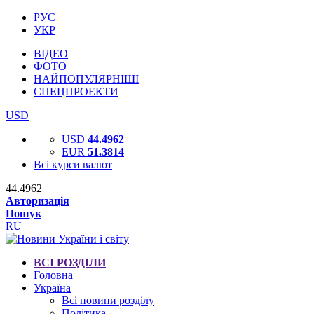
РУС
УКР
ВІДЕО
ФОТО
НАЙПОПУЛЯРНІШІ
СПЕЦПРОЕКТИ
USD
USD
44.4962
EUR
51.3814
Всі курси валют
44.4962
Авторизація
Пошук
RU
ВСІ РОЗДІЛИ
Головна
Україна
Всі новини розділу
Політика