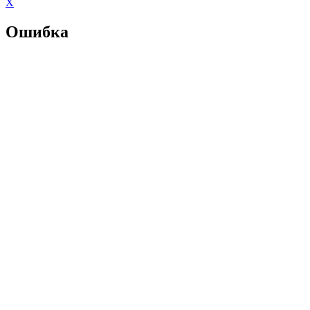
X
Ошибка