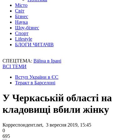
Місто
Світ
Бізнес
Наука
Шоу-бізнес
Спорт
Lifestyle
БЛОГИ ЧИТАЧІВ
СПЕЦТЕМА:
Війна в Ірані
ВСІ ТЕМИ
Вступ України в ЄС
Теракт в Барселоні
У Черкаській області на
кладовищі вбили жінку
Корреспондент.net, 3 вересня 2019, 15:45
0
695