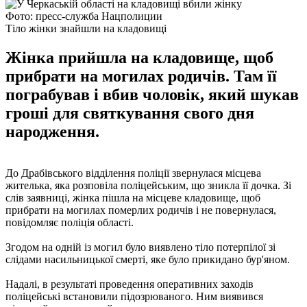
Фото: пресс-служба Нацполиции
Тіло жінки знайшли на кладовищі
Жінка прийшла на кладовище, щоб
прибрати на могилах родичів. Там її
пограбував і вбив чоловік, який шукав
гроші для святкування свого дня
народження.
До Драбівського відділення поліції звернулася місцева
жителька, яка розповіла поліцейським, що зникла її дочка. Зі
слів заявниці, жінка пішла на місцеве кладовище, щоб
прибрати на могилах померлих родичів і не повернулася,
повідомляє поліція області.
Згодом на одній із могил було виявлено тіло потерпілої зі
слідами насильницької смерті, яке було прикидано бур'яном.
Надалі, в результаті проведення оперативних заходів
поліцейські встановили підозрюваного. Ним виявився