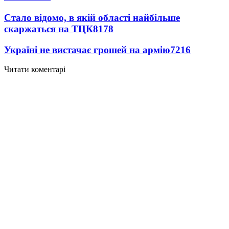
Стало відомо, в якій області найбільше
скаржаться на ТЦК
8178
Україні не вистачає грошей на армію
7216
Читати коментарі